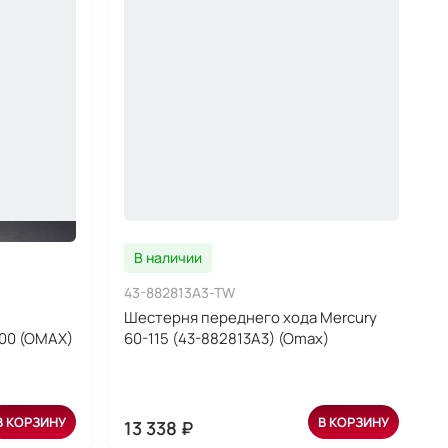
В наличии
43-882813A3-TW
Шестерня переднего хода Mercury
300 (OMAX)
60-115 (43-882813A3) (Omax)
В КОРЗИНУ
В КОРЗИНУ
13 338 ₽