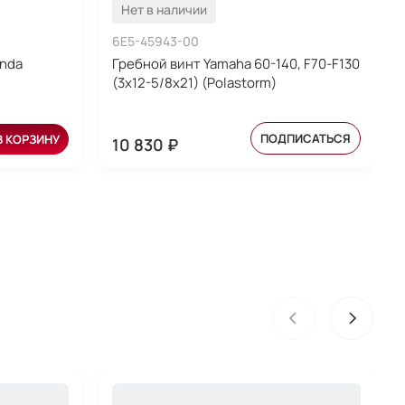
Нет в наличии
6E5-45943-00
nda
Гребной винт Yamaha 60-140, F70-F130
(3x12-5/8x21) (Polastorm)
ПОДПИСАТЬСЯ
В КОРЗИНУ
10 830 ₽