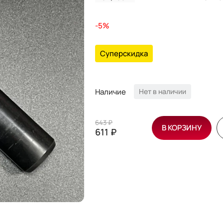
-5%
Суперскидка
Наличие
Нет в наличии
643 ₽
В КОРЗИНУ
611 ₽