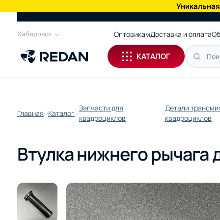
Уникальная
КАТАЛОГ
Оптовикам
Доставка и оплата
Об
Хабаровск
КАТАЛОГ
Запчасти для
Детали трансми
Главная
Каталог
квадроциклов
квадроциклов
Втулка нижнего рычага 