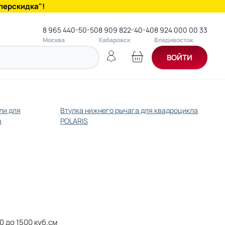
перскидка"!
8 965 440-50-50
8 909 822-40-40
8 924 000 00 33
Москва
Хабаровск
Владивосток
ВОЙТИ
ли для
Втулка нижнего рычага для квадроцикла
в
POLARIS
0 до 1500 куб.см