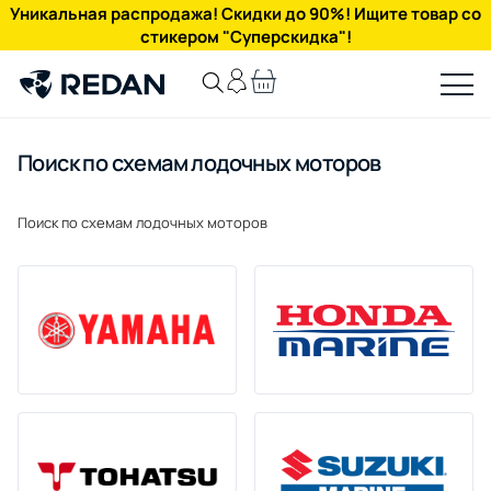
Уникальная распродажа! Скидки до 90%! Ищите товар со
стикером "Суперскидка"!
Поиск по схемам лодочных моторов
Поиск по схемам лодочных моторов