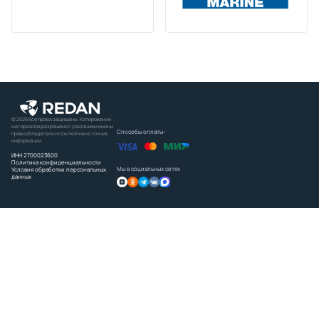
© 2026 Все права защищены. Копирование
материалов разрешено с указанием имени
Способы оплаты:
правообладателя и ссылкой на источник
информации
ИНН 2700023600
Политика конфиденциальности
Мы в социальных сетях
Условия обработки персональных
данных