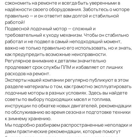
сэкономить на ремонте и всегда быть уверенными в
надёжности своего оборудования. Заботьтесь о моторе
правильно — и он ответит вам долгой и стабильной
работой!
Подвесной лодочный мотор — сложный и
требовательный к уходу механизм. Чтобы он стабильно
работал и не подвел в самый неподходящий момент,
важно не только правильно его использовать, но и знать,
как предупредить возможные неисправности.
Регулярное внимание к деталям значительно
продлевает срок службы ПЛМ и избавляет от лишних
расходов на ремонт.
Эксперты нашей компании регулярно публикуют в этом
разделе материалы о том, как грамотно эксплуатировать
лодочные моторы в разных условиях. Здесь вы найдете
советы по выбору подходящих масел и топлива,
инструкции по обкатке новых двигателей, рекомендации
по обслуживанию во время сезона и подготовке техники
к зимнему хранению.
Мы подробно разбираем распространенные неполадки и
даем практические рекомендации, которые помогут