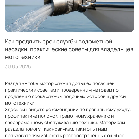
Как продлить срок службы водометной
насадки: практические советы для владельцев
мототехники
30.05.2026
Раздел «Чтобы мотор служил дольше» посвящён
практическим советам и проверенным методам по
продлению срока службы лодочных моторов и другой
мототехники.
Здесь вы найдёте рекомендации по правильному уходу,
профилактике поломок, грамотному хранению и
своевременному обслуживанию техники. Материалы
раздела помогут как новичкам, так и опытным
пользователям избежать распространённых ошибок,