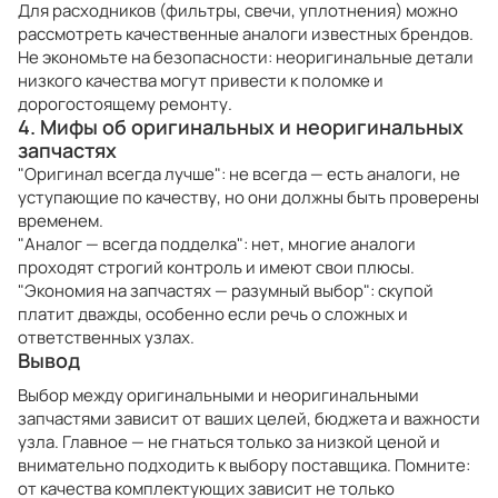
Для расходников (фильтры, свечи, уплотнения) можно
рассмотреть качественные аналоги известных брендов.
Не экономьте на безопасности: неоригинальные детали
низкого качества могут привести к поломке и
дорогостоящему ремонту.
4. Мифы об оригинальных и неоригинальных
запчастях
"Оригинал всегда лучше": не всегда — есть аналоги, не
уступающие по качеству, но они должны быть проверены
временем.
"Аналог — всегда подделка": нет, многие аналоги
проходят строгий контроль и имеют свои плюсы.
"Экономия на запчастях — разумный выбор": скупой
платит дважды, особенно если речь о сложных и
ответственных узлах.
Вывод
Выбор между оригинальными и неоригинальными
запчастями зависит от ваших целей, бюджета и важности
узла. Главное — не гнаться только за низкой ценой и
внимательно подходить к выбору поставщика. Помните:
от качества комплектующих зависит не только