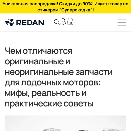
Уникальная распродажа! Скидки до 90%! Ищите товар со
стикером "Суперскидка"!
Чем отличаются
оригинальные и
неоригинальные запчасти
для лодочных моторов:
мифы, реальность и
практические советы