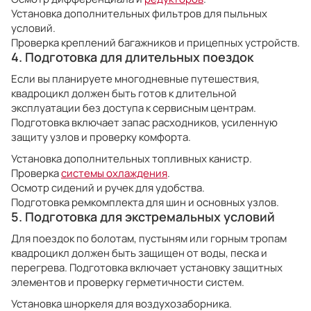
Установка дополнительных фильтров для пыльных
условий.
Проверка креплений багажников и прицепных устройств.
4. Подготовка для длительных поездок
Если вы планируете многодневные путешествия,
квадроцикл должен быть готов к длительной
эксплуатации без доступа к сервисным центрам.
Подготовка включает запас расходников, усиленную
защиту узлов и проверку комфорта.
Установка дополнительных топливных канистр.
Проверка
системы охлаждения
.
Осмотр сидений и ручек для удобства.
Подготовка ремкомплекта для шин и основных узлов.
5. Подготовка для экстремальных условий
Для поездок по болотам, пустыням или горным тропам
квадроцикл должен быть защищен от воды, песка и
перегрева. Подготовка включает установку защитных
элементов и проверку герметичности систем.
Установка шноркеля для воздухозаборника.