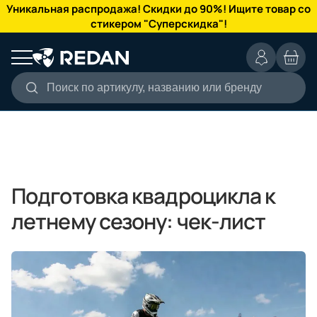
КАТАЛОГ
Уникальная распродажа! Скидки до 90%! Ищите товар со
стикером "Суперскидка"!
Поиск по артикулу, названию или бренду
Подготовка квадроцикла к
летнему сезону: чек-лист