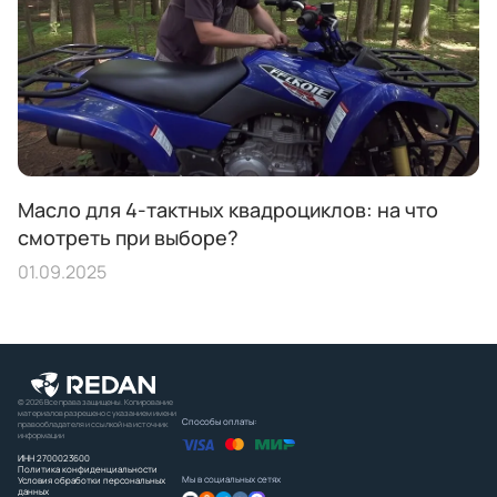
Масло для 4-тактных квадроциклов: на что
смотреть при выборе?
01.09.2025
© 2026 Все права защищены. Копирование
материалов разрешено с указанием имени
Способы оплаты:
правообладателя и ссылкой на источник
информации
ИНН 2700023600
Политика конфиденциальности
Мы в социальных сетях
Условия обработки персональных
данных