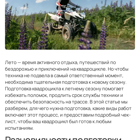
Лето — время активного отдыха, путешествий по
бездорожью и приключений на квадроцикле. Но чтобы
техника не подвела в самый ответственный момент,
необходима тщательная подготовка к новому сезону.
Подготовка квадроцикла к летнему сезону помогает
избежать поломок, продлить срок службы техники и
обеспечить безопасность на трассе. В этой статье мы
разберем, для чего нужна подготовка, какие виды работ
включает этот процесс, и предоставим подробный чек-
лист, чтобы ваш квадроцикл был готов к любым
испытаниям.
Разновидности подготовки