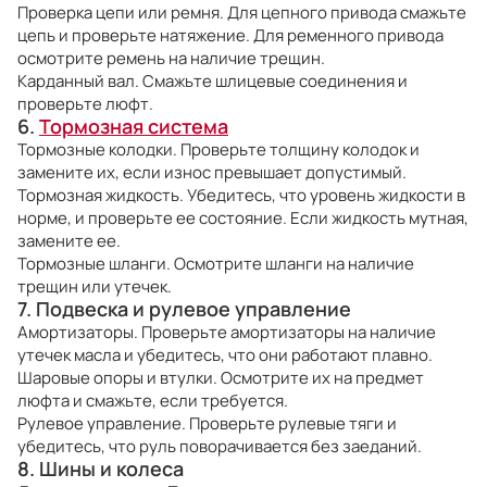
Проверка цепи или ремня. Для цепного привода смажьте
цепь и проверьте натяжение. Для ременного привода
осмотрите ремень на наличие трещин.
Карданный вал. Смажьте шлицевые соединения и
проверьте люфт.
6.
Тормозная система
Тормозные колодки. Проверьте толщину колодок и
замените их, если износ превышает допустимый.
Тормозная жидкость. Убедитесь, что уровень жидкости в
норме, и проверьте ее состояние. Если жидкость мутная,
замените ее.
Тормозные шланги. Осмотрите шланги на наличие
трещин или утечек.
7. Подвеска и рулевое управление
Амортизаторы. Проверьте амортизаторы на наличие
утечек масла и убедитесь, что они работают плавно.
Шаровые опоры и втулки. Осмотрите их на предмет
люфта и смажьте, если требуется.
Рулевое управление. Проверьте рулевые тяги и
убедитесь, что руль поворачивается без заеданий.
8. Шины и колеса