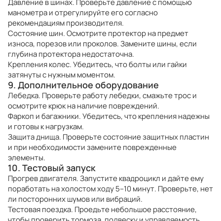
Давление в шинах. Проверьте давление с помощью
манометра и отрегулируйте его согласно
рекомендациям производителя.
Состояние шин. Осмотрите протектор на предмет
износа, порезов или проколов. Замените шины, если
глубина протектора недостаточна.
Крепления колес. Убедитесь, что болты или гайки
затянуты с нужным моментом.
9. Дополнительное оборудование
Лебедка. Проверьте работу лебедки, смажьте трос и
осмотрите крюк на наличие повреждений.
Фаркоп и багажники. Убедитесь, что крепления надежны
и готовы к нагрузкам.
Защита днища. Проверьте состояние защитных пластин
и при необходимости замените поврежденные
элементы.
10. Тестовый запуск
Прогрев двигателя. Запустите квадроцикл и дайте ему
поработать на холостом ходу 5–10 минут. Проверьте, нет
ли посторонних шумов или вибраций.
Тестовая поездка. Проедьте небольшое расстояние,
чтобы проверить тормоза, подвеску и управляемость.