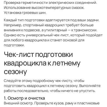
Проверка герметичности электрических соединений.
Использование высокотемпературных смазок.
Установка грязевых шин.
Каждый тип подготовки адаптируется под ваши задачи.
Например, спортивный квадроцикл требует больше
внимания к подвеске, а утилитарный — к трансмиссии.
Однако есть универсальный чек-лист, который подойдет
для любого квадроцикла и станет основой для
подготовки.
Чек-лист подготовки
квадроцикла к летнему
сезону
Следуйте этому подробному чек-листу, чтобы
подготовить квадроцикл к летнему сезону. Выполняйте
работы последовательно, чтобы ничего не упустить.
1. Осмотр и очистка
Внешний осмотр. Проверьте кузов, раму и пластиковые