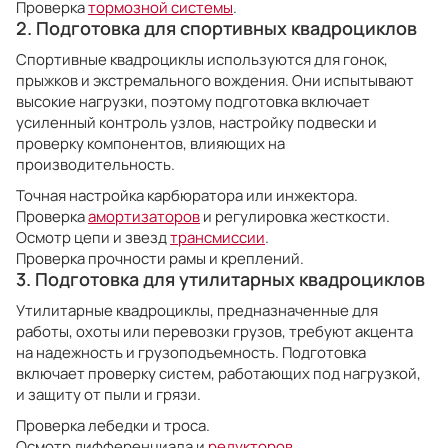
Проверка
тормозной системы
.
2. Подготовка для спортивных квадроциклов
Спортивные квадроциклы используются для гонок,
прыжков и экстремального вождения. Они испытывают
высокие нагрузки, поэтому подготовка включает
усиленный контроль узлов, настройку подвески и
проверку компонентов, влияющих на
производительность.
Точная настройка карбюратора или инжектора.
Проверка
амортизаторов
и регулировка жесткости.
Осмотр цепи и звезд
трансмиссии
.
Проверка прочности рамы и креплений.
3. Подготовка для утилитарных квадроциклов
Утилитарные квадроциклы, предназначенные для
работы, охоты или перевозки грузов, требуют акцента
на надежность и грузоподъемность. Подготовка
включает проверку систем, работающих под нагрузкой,
и защиту от пыли и грязи.
Проверка лебедки и троса.
Осмотр дифференциала и
редукторов
.