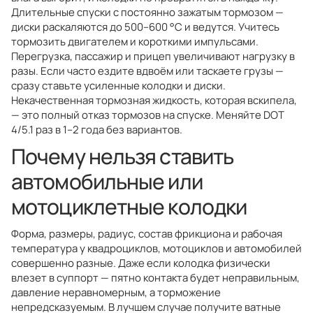
Длительные спуски с постоянно зажатым тормозом —
диски раскаляются до 500–600 °C и ведутся. Учитесь
тормозить двигателем и короткими импульсами.
Перегрузка, пассажир и прицеп увеличивают нагрузку в
разы. Если часто ездите вдвоём или таскаете грузы —
сразу ставьте усиленные колодки и диски.
Некачественная тормозная жидкость, которая вскипела,
— это полный отказ тормозов на спуске. Меняйте DOT
4/5.1 раз в 1–2 года без вариантов.
Почему нельзя ставить
автомобильные или
мотоциклетные колодки
Форма, размеры, радиус, состав фрикциона и рабочая
температура у квадроциклов, мотоциклов и автомобилей
совершенно разные. Даже если колодка физически
влезет в суппорт — пятно контакта будет неправильным,
давление неравномерным, а торможение
непредсказуемым. В лучшем случае получите ватные