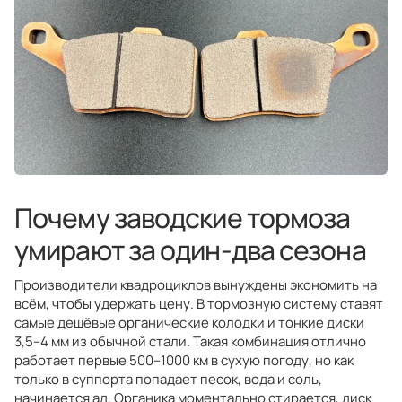
Почему заводские тормоза
умирают за один-два сезона
Производители квадроциклов вынуждены экономить на
всём, чтобы удержать цену. В тормозную систему ставят
самые дешёвые органические колодки и тонкие диски
3,5–4 мм из обычной стали. Такая комбинация отлично
работает первые 500–1000 км в сухую погоду, но как
только в суппорта попадает песок, вода и соль,
начинается ад. Органика моментально стирается, диск