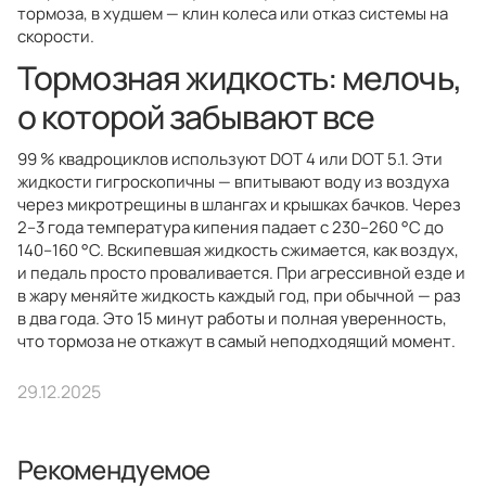
тормоза, в худшем — клин колеса или отказ системы на
скорости.
Тормозная жидкость: мелочь,
о которой забывают все
99 % квадроциклов используют DOT 4 или DOT 5.1. Эти
жидкости гигроскопичны — впитывают воду из воздуха
через микротрещины в шлангах и крышках бачков. Через
2–3 года температура кипения падает с 230–260 °C до
140–160 °C. Вскипевшая жидкость сжимается, как воздух,
и педаль просто проваливается. При агрессивной езде и
в жару меняйте жидкость каждый год, при обычной — раз
в два года. Это 15 минут работы и полная уверенность,
что тормоза не откажут в самый неподходящий момент.
29.12.2025
Рекомендуемое