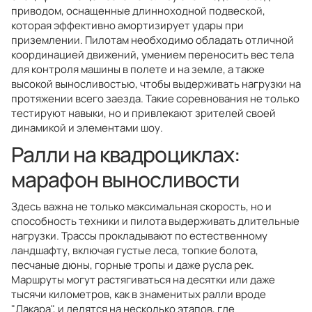
приводом, оснащенные длинноходной подвеской,
которая эффективно амортизирует удары при
приземлении. Пилотам необходимо обладать отличной
координацией движений, умением переносить вес тела
для контроля машины в полете и на земле, а также
высокой выносливостью, чтобы выдерживать нагрузки на
протяжении всего заезда. Такие соревнования не только
тестируют навыки, но и привлекают зрителей своей
динамикой и элементами шоу.
Ралли на квадроциклах:
марафон выносливости
Здесь важна не только максимальная скорость, но и
способность техники и пилота выдерживать длительные
нагрузки. Трассы прокладывают по естественному
ландшафту, включая густые леса, топкие болота,
песчаные дюны, горные тропы и даже русла рек.
Маршруты могут растягиваться на десятки или даже
тысячи километров, как в знаменитых ралли вроде
"Дакара", и делятся на несколько этапов, где