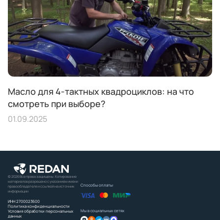
Масло для 4-тактных квадроциклов: на что
смотреть при выборе?
01.09.2025
© 2026 Все права защищены. Копирование
материалов разрешено с указанием имени
Способы оплаты:
правообладателя и ссылкой на источник
информации
ИНН 2700023600
Политика конфиденциальности
Мы в социальных сетях
Условия обработки персональных
данных