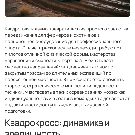
Квадроциклы давно превратились из простого средства
передвижения для фермеров и охотников в
полноценное оборудование для профессионального
спорта. Эти четырехколесные вездеходы требуют от
пилотов отличной физической формы, мастерства
управления и смелости. Спорт на ATV охватывает
множество направлений: от динамичных гонок по
закрытым трассам до длительных экспедиций по
пересеченной местности. В нем сочетаются элементы
скорости, стратегического мышления и надежности
техники. Участвовать в таких соревнованиях можно как
индивидуально, так и в составе команды, что делает этот
вид активности доступным для разных уровней
подготовки.
Квадрокросс: динамика и
зрелищность