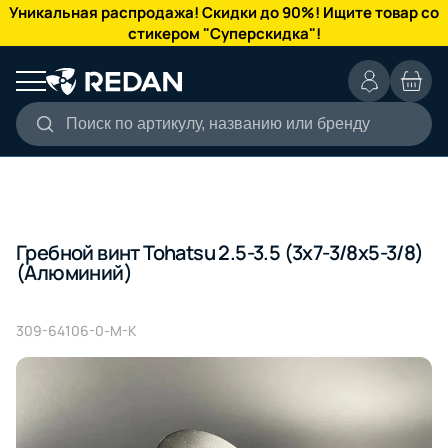
КАТАЛОГ
Уникальная распродажа! Скидки до 90%! Ищите товар со
стикером "Суперскидка"!
Поиск по артикулу, названию или бренду
Гребной винт Tohatsu 2.5-3.5 (3x7-3/8x5-3/8)
(Алюминий)
309-64106-0-M-K