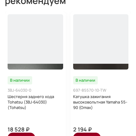
рекомендуем
В наличии
В наличии
3BJ-64030-0
697-85570-10-TW
Шестерня заднего хода
Катушка зажигания
Tohatsu (3BJ-64030)
высоковольтная Yamaha 55-
(Tohatsu)
90 (Omax)
18 528 ₽
2 194 ₽