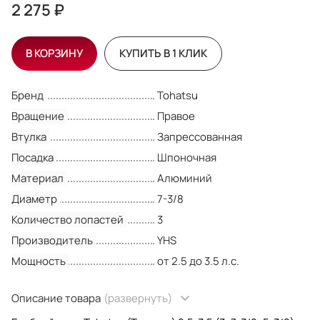
2 275 ₽
В КОРЗИНУ
КУПИТЬ В 1 КЛИК
Бренд
Tohatsu
Вращение
Правое
Втулка
Запрессованная
Посадка
Шпоночная
Материал
Алюминий
Диаметр
7-3/8
Количество лопастей
3
Производитель
YHS
Мощность
от 2.5 до 3.5 л.с.
Описание товара
(развернуть)