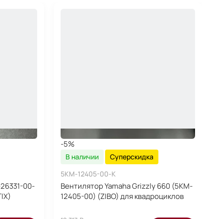
-5%
В наличии
Суперскидка
5KM-12405-00-K
-26331-00-
Вентилятор Yamaha Grizzly 660 (5KM-
IX)
12405-00) (ZIBO) для квадроциклов