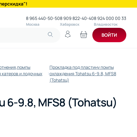
перскидка"!
8 965 440-50-50
8 909 822-40-40
8 924 000 00 33
Москва
Хабаровск
Владивосток
ВОЙТИ
лотнения,помпы
Прокладка под пластину помпы
 катеров и лодочных
охлаждения Tohatsu 6-9.8, MFS8
(Tohatsu)
 6-9.8, MFS8 (Tohatsu)