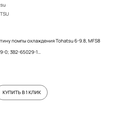
tsu
TSU
тину помпы охлаждения Tohatsu 6-9.8, MFS8
9-0; 3B2-65029-1
КУПИТЬ В 1 КЛИК