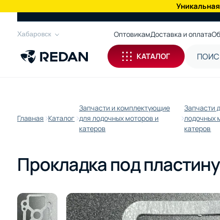
Уникальная
КАТАЛОГ
Оптовикам
Доставка и оплата
Об
Хабаровск
КАТАЛОГ
Запчасти и комплектующие
Запчасти 
Главная
Каталог
для лодочных моторов и
лодочных 
катеров
катеров
Прокладка под пластину