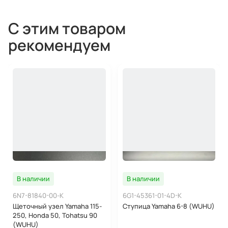
С этим товаром
рекомендуем
В наличии
В наличии
6N7-81840-00-K
6G1-45361-01-4D-K
Щеточный узел Yamaha 115-
Ступица Yamaha 6-8 (WUHU)
250, Honda 50, Tohatsu 90
(WUHU)