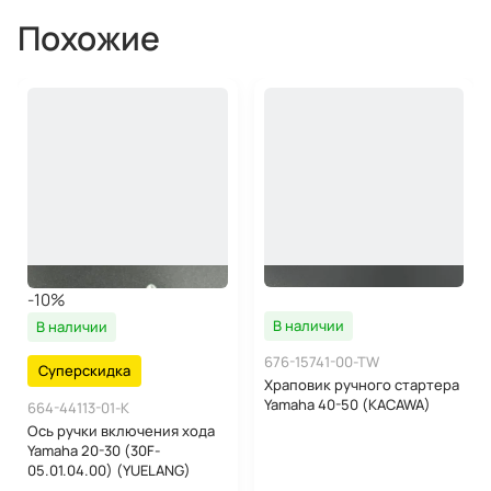
Похожие
-10%
В наличии
В наличии
676-15741-00-TW
Суперскидка
Храповик ручного стартера
Yamaha 40-50 (KACAWA)
664-44113-01-K
Ось ручки включения хода
Yamaha 20-30 (30F-
05.01.04.00) (YUELANG)