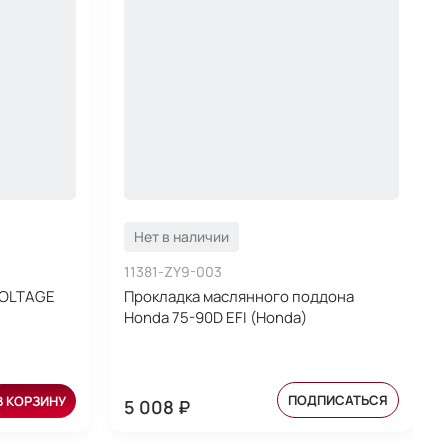
Нет в наличии
11381-ZY9-003
VOLTAGE
Прокладка маслянного поддона
Honda 75-90D EFI (Honda)
ПОДПИСАТЬСЯ
В КОРЗИНУ
5 008 ₽