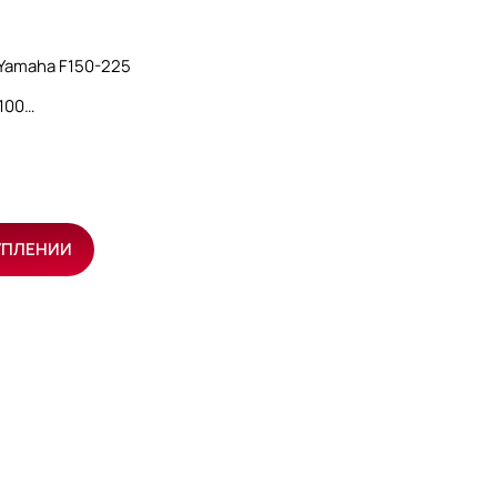
Yamaha F150-225
100
УПЛЕНИИ