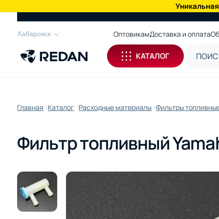
Уникальная
КАТАЛОГ
Оптовикам
Доставка и оплата
Об
Хабаровск
КАТАЛОГ
Главная
Каталог
Расходные материалы
Фильтры топливны
Фильтр топливный Yamah