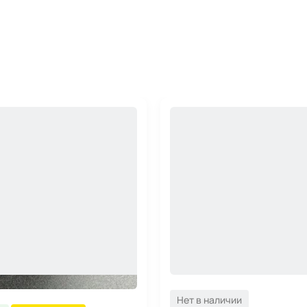
Нет в наличии