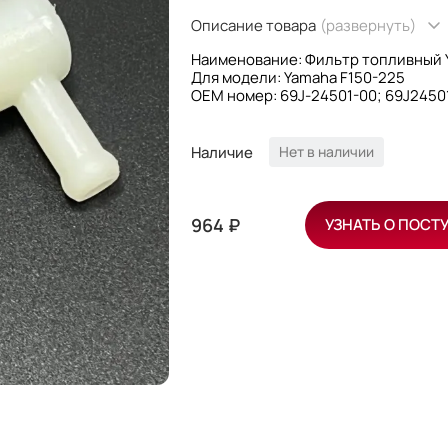
Описание товара
(развернуть)
Наименование: Фильтр топливный 
Для модели: Yamaha F150-225
OEM номер: 69J-24501-00; 69J2450
Производитель: Kacawa
Наличие
Нет в наличии
964 ₽
УЗНАТЬ О ПОСТ