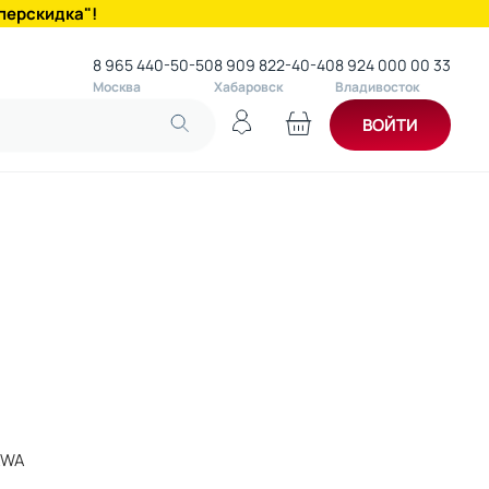
перскидка"!
8 965 440-50-50
8 909 822-40-40
8 924 000 00 33
Москва
Хабаровск
Владивосток
ВОЙТИ
AWA