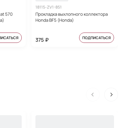
18115-ZV1-851
at 570
Прокладка выхлопного коллектора
a)
Honda BF5 (Honda)
ПИСАТЬСЯ
ПОДПИСАТЬСЯ
375 ₽