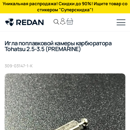
Уникальная распродажа! Скидки до 90%! Ищите товар со
стикером "Суперскидка"!
Игла поплавковой камеры карбюратора
Tohatsu 2.5-3.5 (PREMARINE)
309-03147-1-K