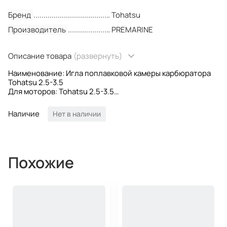
Бренд
Tohatsu
Производитель
PREMARINE
Описание товара
(развернуть)
Наименование: Игла поплавковой камеры карбюратора
Tohatsu 2.5-3.5
Для моторов: Tohatsu 2.5-3.5
OEM номера: 309-03147-1
Производитель: PREMARINE
Наличие
Нет в наличии
Похожие