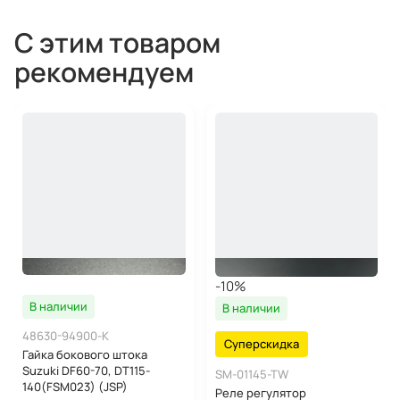
С этим товаром
рекомендуем
-10%
В наличии
В наличии
48630-94900-K
Суперскидка
Гайка бокового штока
Suzuki DF60-70, DT115-
SM-01145-TW
140(FSM023) (JSP)
Реле регулятор