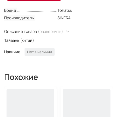
Бренд
Tohatsu
Производитель
SINERA
Описание товара
(развернуть)
Тайвань (китай) _
Наличие
Нет в наличии
Похожие