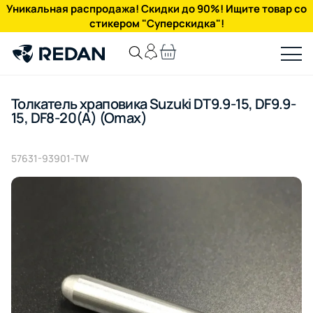
Уникальная распродажа! Скидки до 90%! Ищите товар со
стикером "Суперскидка"!
Толкатель храповика Suzuki DT9.9-15, DF9.9-
15, DF8-20(A) (Omax)
57631-93901-TW