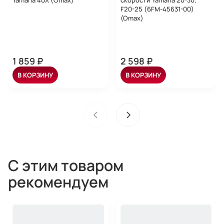
Yamaha 40Х (Omax)
скорости Yamaha 20-30,
F20-25 (6FM-45631-00)
(Omax)
1 859 ₽
2 598 ₽
В КОРЗИНУ
В КОРЗИНУ
С этим товаром
рекомендуем