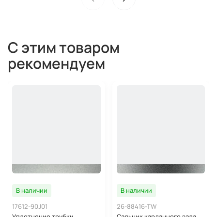
С этим товаром
рекомендуем
В наличии
В наличии
17612-90J01
26-88416-TW
Уплотнение трубки
Сальник карданного вала