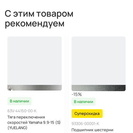
С этим товаром
рекомендуем
-15%
В наличии
В наличии
63V-44150-00-K
Суперскидка
Тяга переключения
скоростей Yamaha 9.9-15 (S)
93306-00001-K
(YUELANG)
Подшипник шестерни