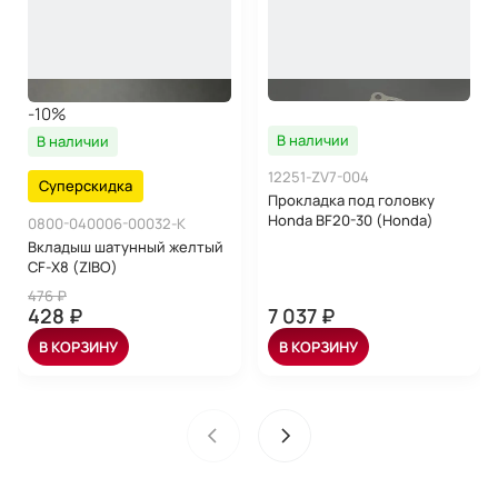
-10%
В наличии
В наличии
12251-ZV7-004
Суперскидка
Прокладка под головку
Honda BF20-30 (Honda)
0800-040006-00032-K
Вкладыш шатунный желтый
CF-Х8 (ZIBO)
476 ₽
428 ₽
7 037 ₽
В КОРЗИНУ
В КОРЗИНУ