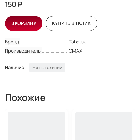
150 ₽
В КОРЗИНУ
КУПИТЬ В 1 КЛИК
Бренд
Tohatsu
Производитель
OMAX
Наличие
Нет в наличии
Похожие