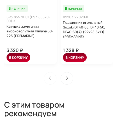
В наличии
В наличии
6R3-85570-01 (697-85570-
09263-22020-K
00)-K
Подшипник игольчатый
Катушка зажигания
Suzuki DT40-65, DF40-50,
высоковольтная Yamaha 60-
DF40-60(A) (22x28.5x19)
225 (PREMARINE)
(PREMARINE)
3 320 ₽
1 328 ₽
В КОРЗИНУ
В КОРЗИНУ
С этим товаром
рекомендуем