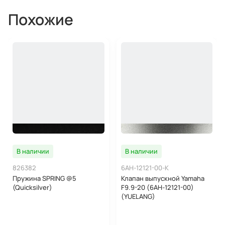
Похожие
В наличии
В наличии
826382
6AH-12121-00-K
Пружина SPRING @5
Клапан выпускной Yamaha
(Quicksilver)
F9.9-20 (6AH-12121-00)
(YUELANG)