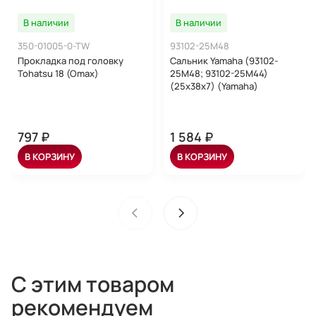
В наличии
В наличии
350-01005-0-TW
93102-25M48
Прокладка под головку
Сальник Yamaha (93102-
Tohatsu 18 (Omax)
25M48; 93102-25M44)
(25x38x7) (Yamaha)
797 ₽
1 584 ₽
В КОРЗИНУ
В КОРЗИНУ
С этим товаром
рекомендуем