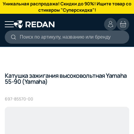
КАТАЛОГ
Уникальная распродажа! Скидки до 90%! Ищите товар со
стикером "Суперскидка"!
Поиск по артикулу, названию или бренду
Катушка зажигания высоковольтная Yamaha
55-90 (Yamaha)
697-85570-00