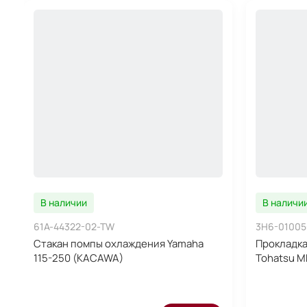
В наличии
В наличи
61A-44322-02-TW
3H6-01005
Стакан помпы охлаждения Yamaha
Прокладка
115-250 (KACAWA)
Tohatsu M