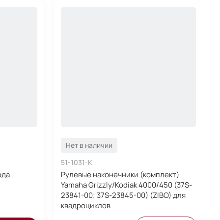
Нет в наличии
51-1031-K
ода
Рулевые наконечники (комплект)
Yamaha Grizzly/Kodiak 4000/450 (37S-
23841-00; 37S-23845-00) (ZIBO) для
квадроциклов