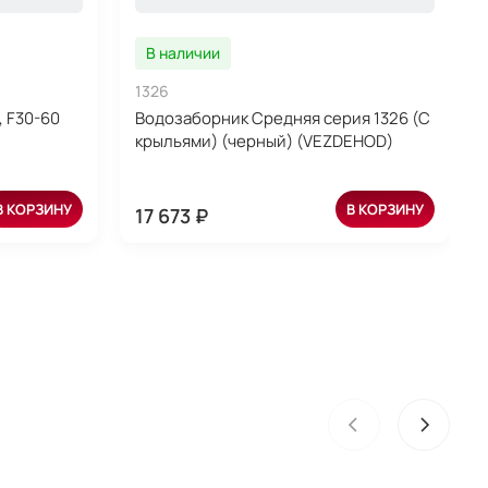
В наличии
1326
, F30-60
Водозаборник Средняя серия 1326 (С
крыльями) (черный) (VEZDEHOD)
В КОРЗИНУ
В КОРЗИНУ
17 673 ₽