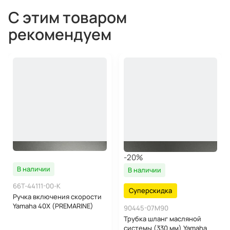
С этим товаром
рекомендуем
-20%
В наличии
В наличии
66T-44111-00-K
Суперскидка
Ручка включения скорости
Yamaha 40X (PREMARINE)
90445-07M90
Трубка шланг масляной
системы (330 мм) Yamaha