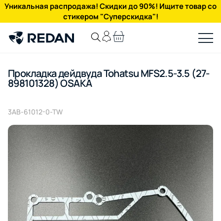
Уникальная распродажа! Скидки до 90%! Ищите товар со
стикером "Суперскидка"!
Прокладка дейдвуда Tohatsu MFS2.5-3.5 (27-
898101328) OSAKA
3AB-61012-0-TW