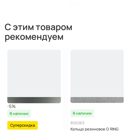
С этим товаром
рекомендуем
-5%
В наличии
В наличии
805063
Суперскидка
Кольцо резиновое O RING