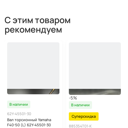
С этим товаром
рекомендуем
-5%
В наличии
В наличии
62Y-45501-30
Суперскидка
Вал торсионный Yamaha
F40-50 (L) 62Y-45501-30
885354T01-K