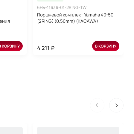
6H4-11636-01-2RING-TW
Поршневой комплект Yamaha 40-50
ения
(2RING) (0.50mm) (KACAWA)
В КОРЗИНУ
В КОРЗИНУ
4 211 ₽