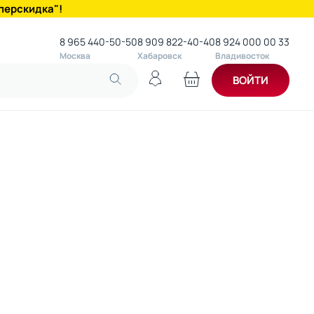
перскидка"!
8 965 440-50-50
8 909 822-40-40
8 924 000 00 33
Москва
Хабаровск
Владивосток
ВОЙТИ