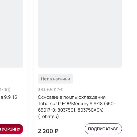
Нет в наличии
1-00)
3BJ-65017-0
 9.9-15
Основание помпы охлаждения
Tohatsu 9.9-18/Mercury 9.9-18 (350-
65017-0; 8037501; 803750A04)
(Tohatsu)
ПОДПИСАТЬСЯ
В КОРЗИНУ
2 200 ₽