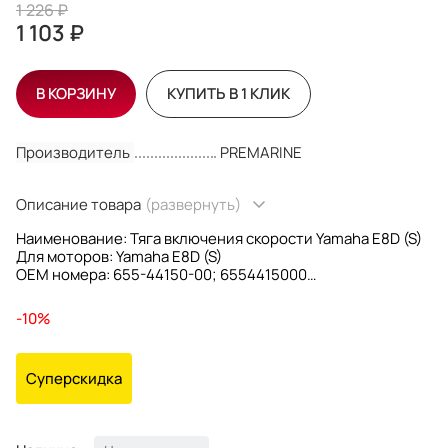
1 226 ₽
1 103 ₽
В КОРЗИНУ
КУПИТЬ В 1 КЛИК
Производитель
PREMARINE
Описание товара
(развернуть)
Наименование: Тяга включения скорости Yamaha E8D (S)
Для моторов: Yamaha E8D (S)
OEM номера: 655-44150-00; 6554415000
Производитель: PREMARINE
-10%
Суперскидка