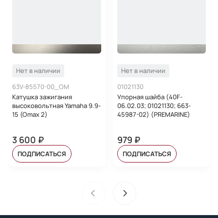
Нет в наличии
Нет в наличии
63V-85570-00_OM
01021130
Катушка зажигания
Упорная шайба (40F-
высоковольтная Yamaha 9.9-
06.02.03; 01021130; 663-
15 (Omax 2)
45987-02) (PREMARINE)
3 600 ₽
979 ₽
ПОДПИСАТЬСЯ
ПОДПИСАТЬСЯ