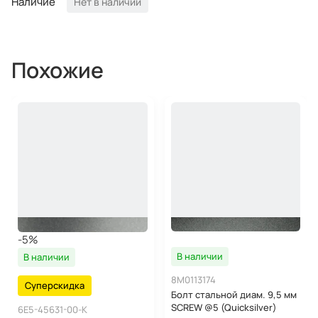
Наличие
Нет в наличии
Похожие
-5%
В наличии
В наличии
8M0113174
Суперскидка
Болт стальной диам. 9,5 мм
SCREW @5 (Quicksilver)
6E5-45631-00-K