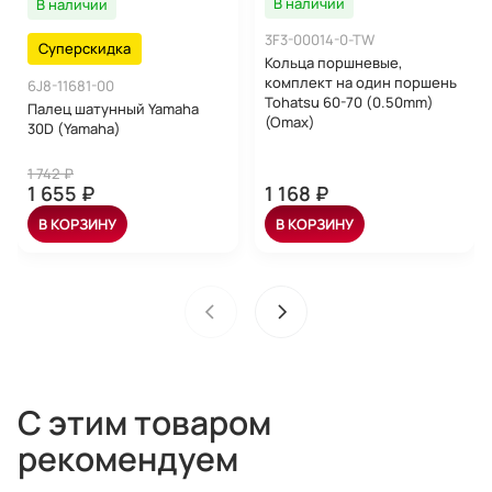
В наличии
В наличии
3F3-00014-0-TW
Суперскидка
Кольца поршневые,
комплект на один поршень
6J8-11681-00
Tohatsu 60-70 (0.50mm)
Палец шатунный Yamaha
(Omax)
30D (Yamaha)
1 742 ₽
1 655 ₽
1 168 ₽
В КОРЗИНУ
В КОРЗИНУ
С этим товаром
рекомендуем